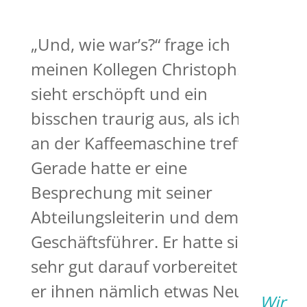
„Und, wie war’s?“ frage ich
meinen Kollegen Christoph. Er
sieht erschöpft und ein
bisschen traurig aus, als ich ihn
an der Kaffeemaschine treffe.
Gerade hatte er eine
Besprechung mit seiner
Abteilungsleiterin und dem
Geschäftsführer. Er hatte sich
sehr gut darauf vorbereitet, weil
er ihnen nämlich etwas Neues
Wir