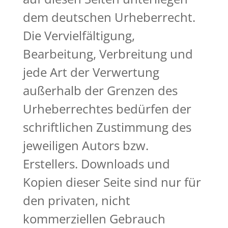
dem deutschen Urheberrecht.
Die Vervielfältigung,
Bearbeitung, Verbreitung und
jede Art der Verwertung
außerhalb der Grenzen des
Urheberrechtes bedürfen der
schriftlichen Zustimmung des
jeweiligen Autors bzw.
Erstellers. Downloads und
Kopien dieser Seite sind nur für
den privaten, nicht
kommerziellen Gebrauch