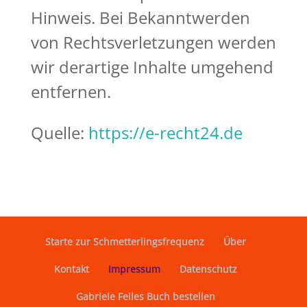
Hinweis. Bei Bekanntwerden
von Rechtsverletzungen werden
wir derartige Inhalte umgehend
entfernen.
Quelle:
https://e-recht24.de
Starte zur Schmetterlingsfrequenz
Über
Kontakt
Impressum
Datenschutz
Gabriele Feiles Buch bestellen