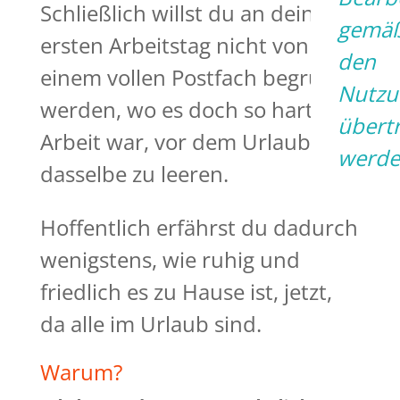
Schließlich willst du an deinem
gemä
ersten Arbeitstag nicht von
den
einem vollen Postfach begrüßt
Nutzu
werden, wo es doch so harte
übert
Arbeit war, vor dem Urlaub
werde
dasselbe zu leeren.
Hoffentlich erfährst du dadurch
wenigstens, wie ruhig und
friedlich es zu Hause ist, jetzt,
da alle im Urlaub sind.
Warum?