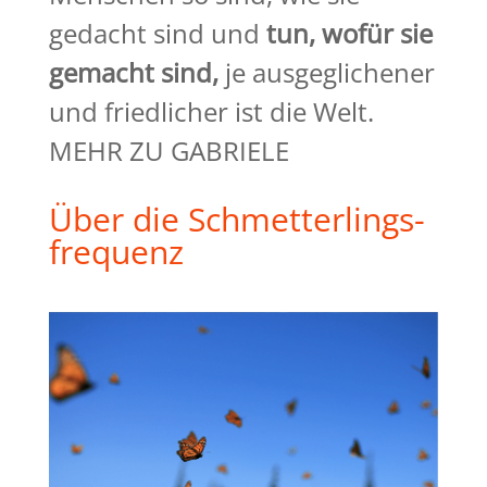
gedacht sind und
tun, wofür sie
gemacht
sind,
je ausgeglichener
und friedlicher ist die Welt.
MEHR ZU GABRIELE
Über die Schmetterlings-
frequenz