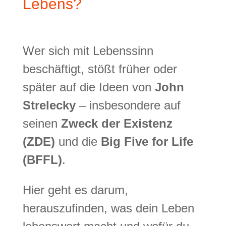
Lebens?
Wer sich mit Lebenssinn
beschäftigt, stößt früher oder
später auf die Ideen von
John
Strelecky
– insbesondere auf
seinen
Zweck der Existenz
(ZDE)
und die
Big Five for Life
(BFFL)
.
Hier geht es darum,
herauszufinden, was dein Leben