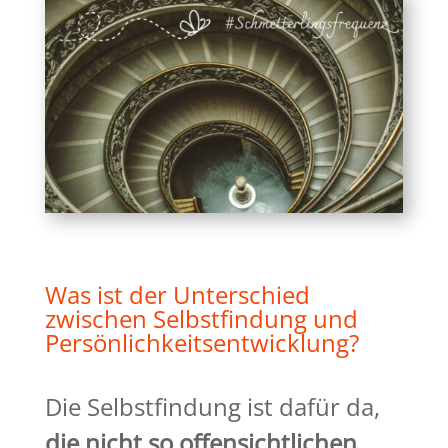
Was ist der
Unterschied
zwischen
Selbstfindung und
Persönlichkeitsentwicklung?
Die Selbstfindung ist dafür da,
die nicht so offensichtlichen