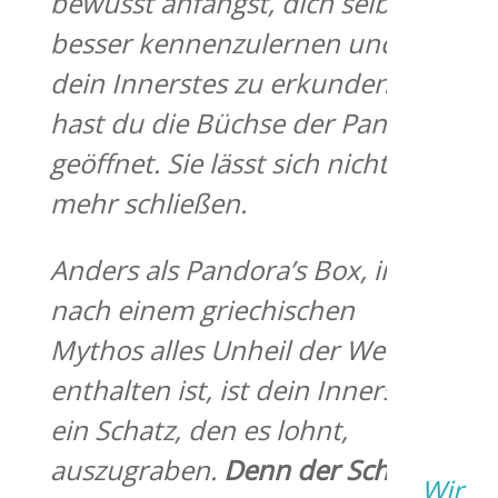
bewusst
anfängst, dich selbst
besser kennenzulernen und
dein Innerstes zu erkunden,
hast du die Büchse der Pandora
geöffnet. Sie lässt sich nicht
mehr schließen.
Anders als Pandora’s Box, in der
nach einem griechischen
Mythos alles Unheil der Welt
enthalten ist, ist dein Innerstes
ein Schatz, den
es lohnt,
auszugraben.
Denn der Schatz
Wir