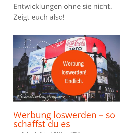
Entwicklungen ohne sie nicht.
Zeigt euch also!
Werbung loswerden – so
schaffst du es