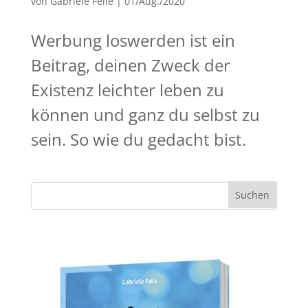
von
Gabriele Feile
|
01/Aug./2020
Werbung loswerden ist ein
Beitrag, deinen Zweck der
Existenz leichter leben zu
können und ganz du selbst zu
sein. So wie du gedacht bist.