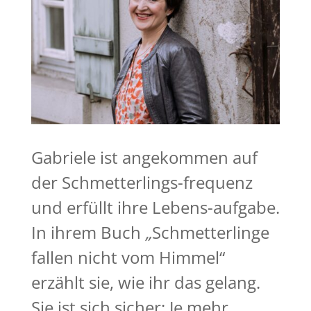
Gabriele ist angekommen auf
der Schmetterlings-frequenz
und erfüllt ihre Lebens-aufgabe.
In ihrem Buch
„
Schmetterlinge
fallen nicht vom Himmel“
erzählt sie, wie ihr das gelang.
Sie ist sich sicher: Je mehr