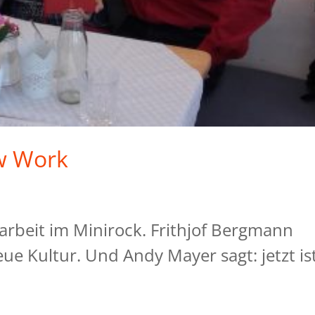
ew Work
rbeit im Minirock. Frithjof Bergmann
ue Kultur. Und Andy Mayer sagt: jetzt is