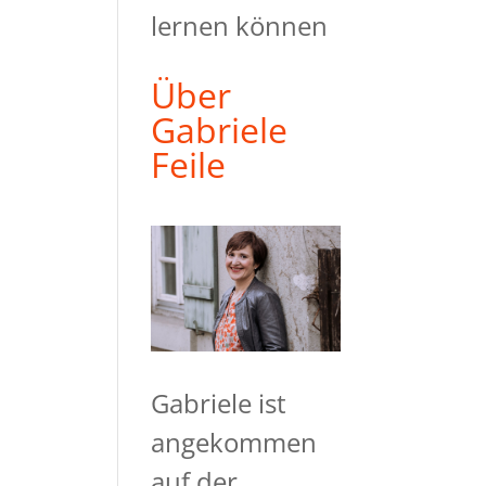
lernen können
Über
Gabriele
Feile
Gabriele ist
angekommen
auf der