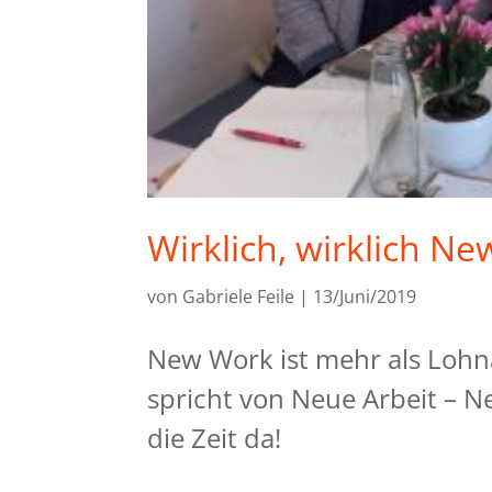
Wirklich, wirklich N
von
Gabriele Feile
|
13/Juni/2019
New Work ist mehr als Lohna
spricht von Neue Arbeit – Ne
die Zeit da!