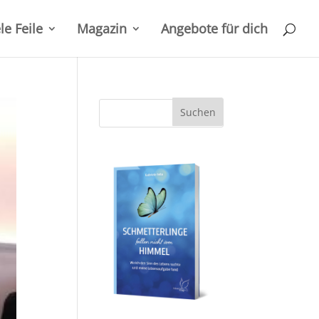
le Feile
Magazin
Angebote für dich