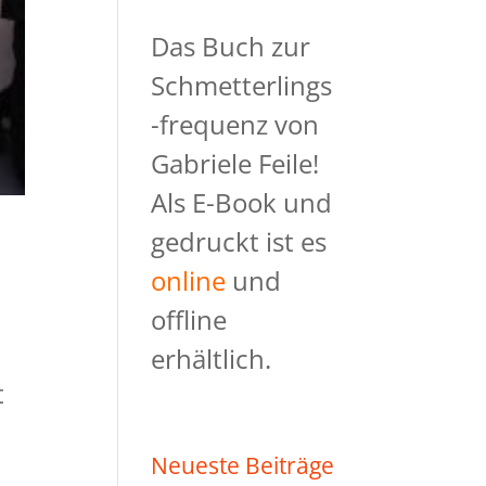
Das Buch zur
Schmetterlings
-frequenz von
Gabriele Feile!
Als E-Book und
gedruckt ist es
online
und
offline
erhältlich.
t
Neueste Beiträge