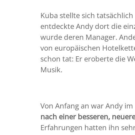
Kuba stellte sich tatsächlic
entdeckte Andy dort die ei
wurde deren Manager. Ande
von europäischen Hotelkette
schon tat: Er eroberte die W
Musik.
Von Anfang an war Andy im
nach einer besseren, neuere
Erfahrungen hatten ihn sehr