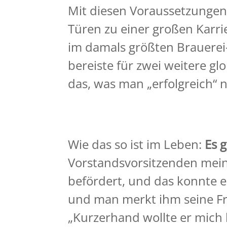
Mit diesen Voraussetzungen
Türen zu einer großen Karrie
im damals größten Brauerei
bereiste für zwei weitere g
das, was man „erfolgreich“ 
Wie das so ist im Leben:
Es 
Vorstandsvorsitzenden mein
befördert, und das konnte er
und man merkt ihm seine Fru
„Kurzerhand wollte er mich 