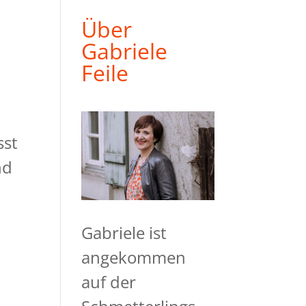
Über
Gabriele
Feile
sst
nd
Gabriele ist
angekommen
auf der