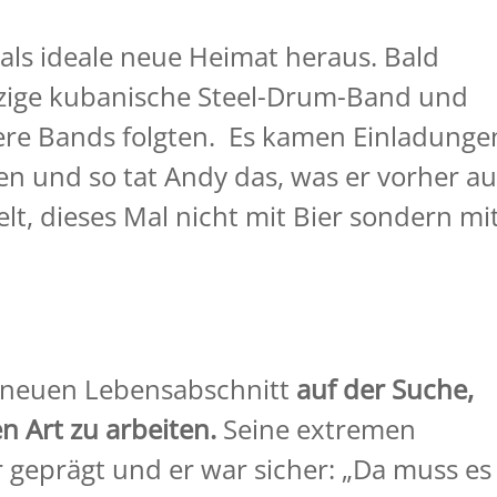
h als ideale neue Heimat heraus. Bald
nzige kubanische Steel-Drum-Band und
re Bands folgten. Es kamen Einladunge
n und so tat Andy das, was er vorher a
elt, dieses Mal nicht mit Bier sondern mi
 neuen Lebensabschnitt
auf der Suche,
n Art zu arbeiten.
Seine extremen
 geprägt und er war sicher: „Da muss es