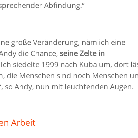
sprechender Abfindung.“
 eine große Veränderung, nämlich eine
 Andy die Chance,
seine Zelte in
Ich siedelte 1999 nach Kuba um, dort lä
ben, die Menschen sind noch Menschen u
“, so Andy, nun mit leuchtenden Augen.
en Arbeit