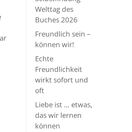
Welttag des
e
Buches 2026
r
Freundlich sein –
war
können wir!
Echte
Freundlichkeit
wirkt sofort und
oft
Liebe ist … etwas,
das wir lernen
können