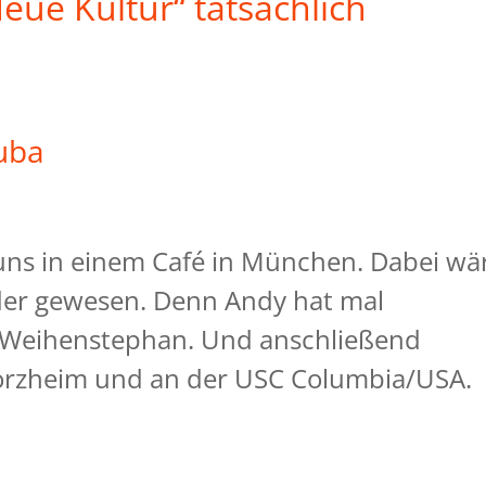
eue Kultur“ tatsächlich
uba
 uns in einem Café in München. Dabei wä
der gewesen. Denn Andy hat mal
n Weihenstephan. Und anschließend
Pforzheim und an der USC Columbia/USA.