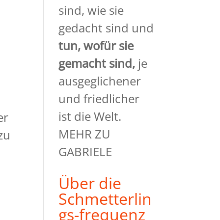
sind, wie sie
gedacht sind und
tun, wofür sie
gemacht
sind,
je
ausgeglichener
und friedlicher
ist die Welt.
er
MEHR ZU
zu
GABRIELE
Über die
Schmetterlin
gs-frequenz