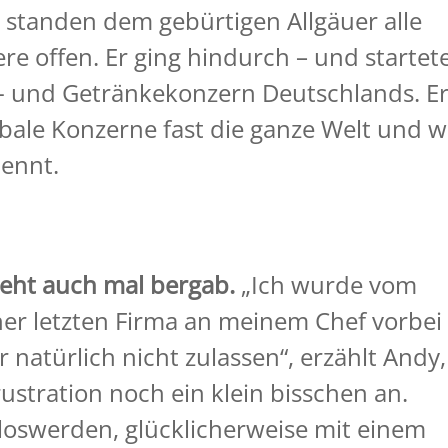
 standen dem gebürtigen Allgäuer alle
re offen. Er ging hindurch – und startet
- und Getränkekonzern Deutschlands. E
lobale Konzerne fast die ganze Welt und 
nennt.
geht auch mal bergab.
„Ich wurde vom
er letzten Firma an meinem Chef vorbei
 natürlich nicht zulassen“, erzählt Andy,
stration noch ein klein bisschen an.
loswerden, glücklicherweise mit einem