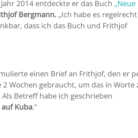
 Jahr 2014 entdeckte er das Buch
„Neue
ithjof Bergmann.
„Ich habe es regelrecht
kbar, dass ich das Buch und Frithjof
mulierte einen Brief an Frithjof, den er p
be 2 Wochen gebraucht, um das in Worte 
. Als Betreff habe ich geschrieben
t auf Kuba
.“