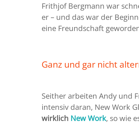
Frithjof Bergmann war schne
er – und das war der Begin
eine Freundschaft geworden 
Ganz und gar nicht alter
Seither arbeiten Andy und F
intensiv daran, New Work G
wirklich
New Work
, so wie e