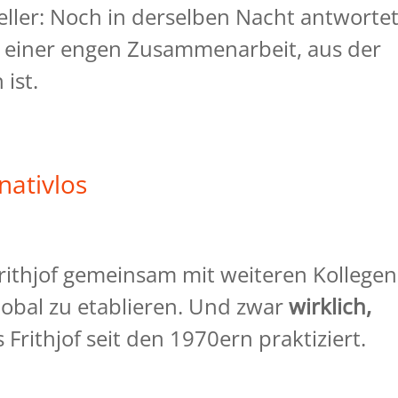
ller: Noch in derselben Nacht antworte
n einer engen Zusammenarbeit, aus der
ist.
nativlos
rithjof gemeinsam mit weiteren Kollegen
lobal zu etablieren. Und zwar
wirklich,
s Frithjof seit den 1970ern praktiziert.