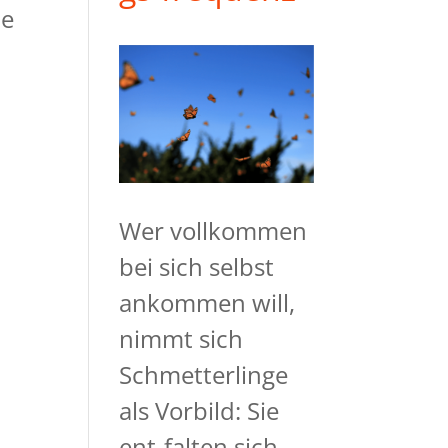
te
Wer vollkommen
bei sich selbst
ankommen will,
nimmt sich
Schmetterlinge
als Vorbild: Sie
ent-falten sich