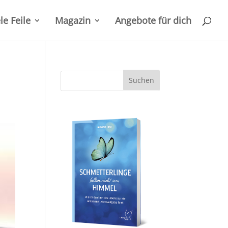
le Feile
Magazin
Angebote für dich