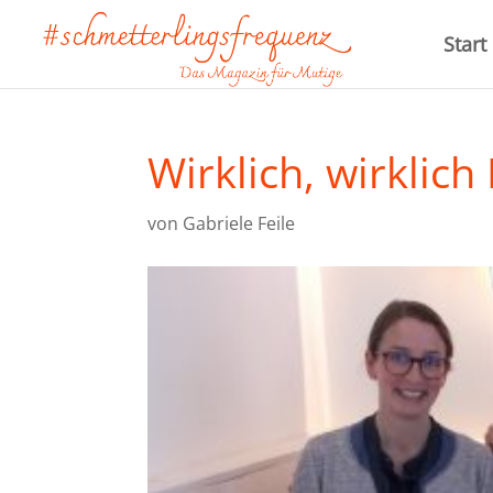
Start
Wirklich, wirklic
von
Gabriele Feile