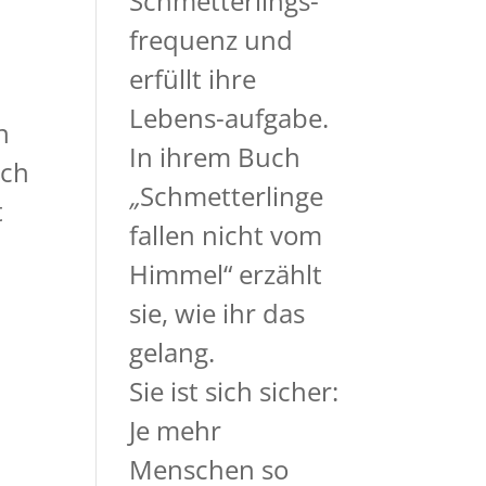
Schmetterlings-
frequenz und
erfüllt ihre
Lebens-aufgabe.
n
In ihrem Buch
uch
„
Schmetterlinge
t
fallen nicht vom
Himmel“
erzählt
sie, wie ihr das
gelang.
Sie ist sich sicher:
Je mehr
Menschen so