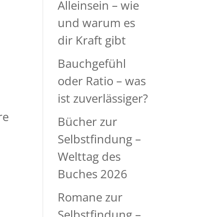
Alleinsein – wie
und warum es
dir Kraft gibt
Bauchgefühl
oder Ratio – was
ist zuverlässiger?
re
Bücher zur
Selbstfindung –
Welttag des
Buches 2026
Romane zur
Selbstfindung –