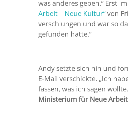
was anderes geben.“ Erst im
Arbeit – Neue Kultur“
von
Fr
verschlungen und war so dan
gefunden hatte.“
Andy setzte sich hin und for
E-Mail verschickte. „Ich ha
fassen, was ich sagen wollte
Ministerium für Neue Arbei