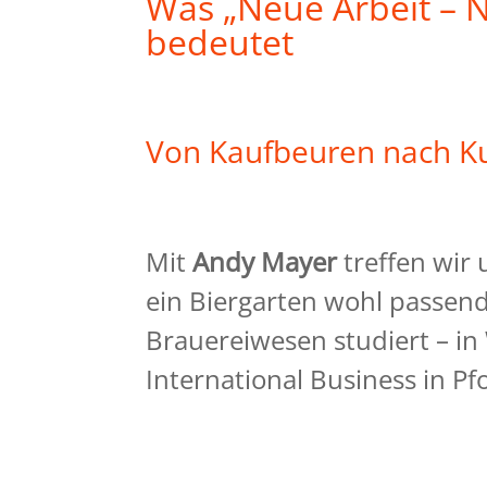
Was „Neue Arbeit – N
bedeutet
Von Kaufbeuren nach K
Mit
Andy Mayer
treffen wir
ein Biergarten wohl passen
Brauereiwesen studiert – i
International Business in 