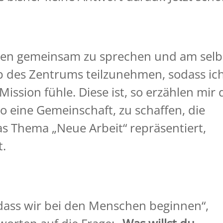
iden gemeinsam zu sprechen und am sel
 des Zentrums teilzunehmen, sodass ic
 Mission fühle. Diese ist, so erzählen mir 
o eine Gemeinschaft, zu schaffen, die
 das Thema „Neue Arbeit“ repräsentiert,
t.
, dass wir bei den Menschen beginnen“,