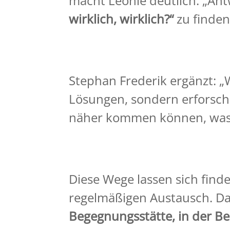
macht Leonie deutlich. „Ant
wirklich, wirklich?“
zu finden
Stephan Frederik ergänzt: „W
Lösungen, sondern erforsc
näher kommen können, was si
Diese Wege lassen sich find
regelmäßigen Austausch. Das
Begegnungsstätte, in der Be