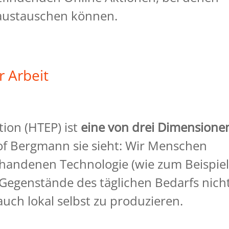
 austauschen können.
r Arbeit
ion (HTEP) ist
eine von drei Dimensione
jof Bergmann sie sieht: Wir Menschen
orhandenen Technologie (wie zum Beispie
, Gegenstände des täglichen Bedarfs nich
auch lokal selbst zu produzieren.