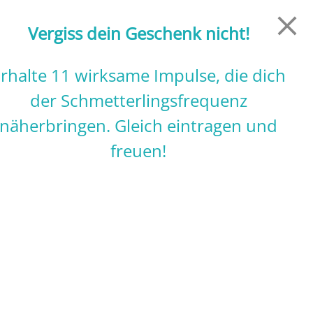
le Feile
Magazin
Angebote für dich
Vergiss dein Geschenk nicht!
rhalte 11 wirksame Impulse, die dich
der Schmetterlingsfrequenz
näherbringen. Gleich eintragen und
freuen!