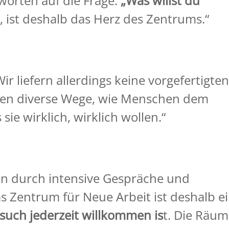
worten auf die Frage:
„Was willst du
, ist deshalb das Herz des Zentrums.“
ir liefern allerdings keine vorgefertigte
hen diverse Wege, wie Menschen dem
e wirklich, wirklich wollen.“
en durch intensive Gespräche und
 Zentrum für Neue Arbeit ist deshalb e
such jederzeit willkommen is
t. Die Räu