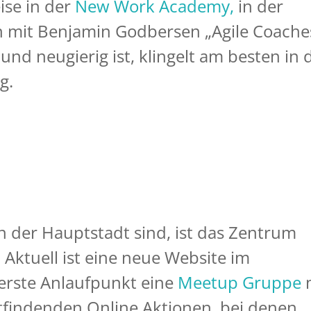
ise in der
New Work Academy,
in der
 mit Benjamin Godbersen „Agile Coache
 und neugierig ist, klingelt am besten in 
g.
 in der Hauptstadt sind, ist das Zentrum
. Aktuell ist eine neue Website im
 erste Anlaufpunkt eine
Meetup Gruppe
attfindenden Online Aktionen, bei denen