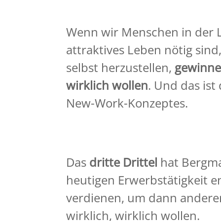
Wenn wir Menschen in der La
attraktives Leben nötig sin
selbst herzustellen,
gewinnen
wirklich wollen
. Und das ist
New-Work-Konzeptes.
Das
dritte Drittel
hat Bergman
heutigen Erwerbstätigkeit e
verdienen, um dann anderers
wirklich, wirklich wollen.