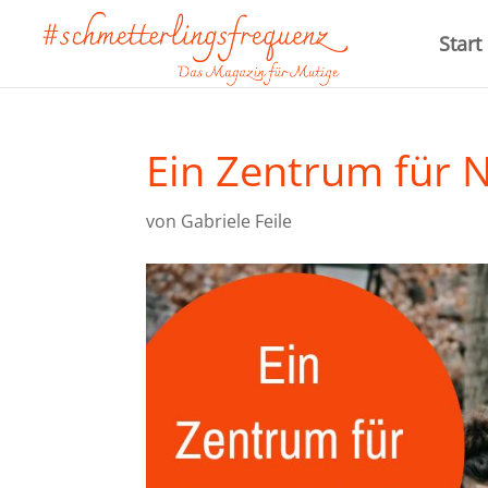
Start
Ein Zentrum für 
von
Gabriele Feile