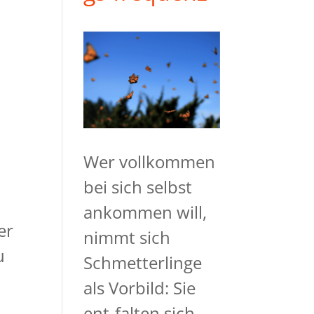
Wer vollkommen
bei sich selbst
ankommen will,
er
nimmt sich
u
Schmetterlinge
als Vorbild: Sie
ent-falten sich