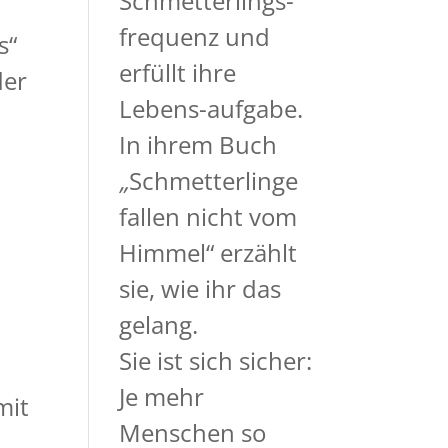
Schmetterlings-
frequenz und
s“
erfüllt ihre
der
Lebens-aufgabe.
In ihrem Buch
„
Schmetterlinge
fallen nicht vom
Himmel“
erzählt
sie, wie ihr das
gelang.
Sie ist sich sicher:
Je mehr
mit
Menschen so