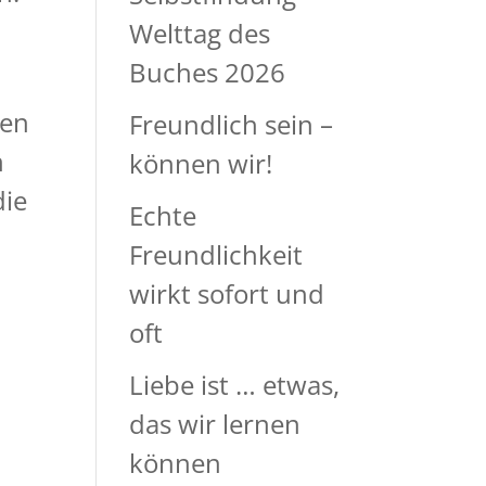
Welttag des
Buches 2026
ben
Freundlich sein –
h
können wir!
die
Echte
Freundlichkeit
wirkt sofort und
oft
Liebe ist … etwas,
das wir lernen
können