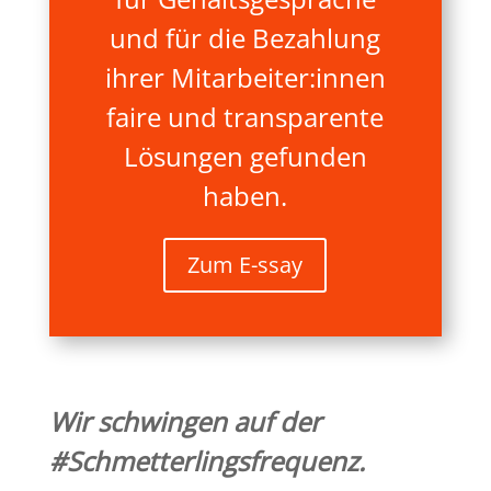
und für die Bezahlung
ihrer Mitarbeiter:innen
faire und transparente
Lösungen gefunden
haben.
Zum E-ssay
Wir schwingen auf der
#Schmetterlingsfrequenz.