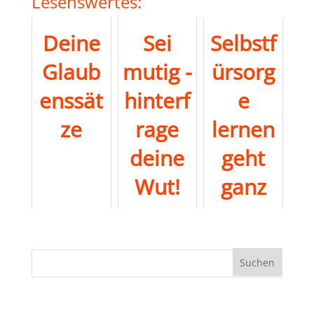
Lesenswertes:
Deine
Sei
Selbstf
Glaub
mutig -
ürsorg
enssät
hinterf
e
ze
rage
lernen
deine
geht
Wut!
ganz
leicht