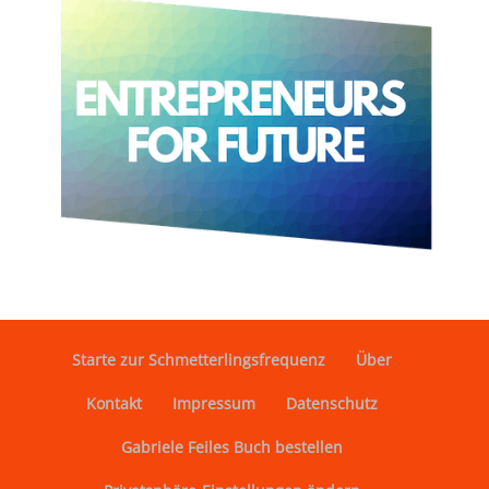
Starte zur Schmetterlingsfrequenz
Über
Kontakt
Impressum
Datenschutz
Gabriele Feiles Buch bestellen