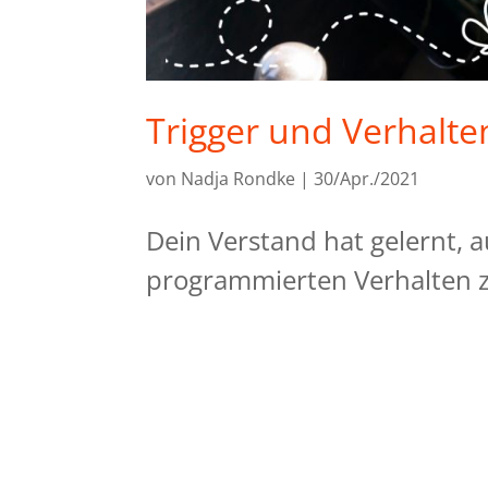
Trigger und Verhalt
von
Nadja Rondke
|
30/Apr./2021
Dein Verstand hat gelernt, 
programmierten Verhalten zu