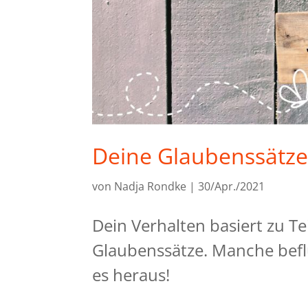
Deine Glaubenssätz
von
Nadja Rondke
|
30/Apr./2021
Dein Verhalten basiert zu Te
Glaubenssätze. Manche befl
es heraus!