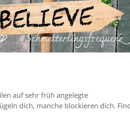
e
ilen auf sehr früh angelegte
ügeln dich, manche blockieren dich. Fin