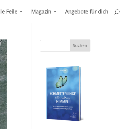
le Feile
Magazin
Angebote für dich