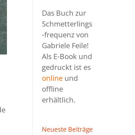
Das Buch zur
Schmetterlings
-frequenz von
Gabriele Feile!
Als E-Book und
gedruckt ist es
online
und
offline
erhältlich.
de
Neueste Beiträge