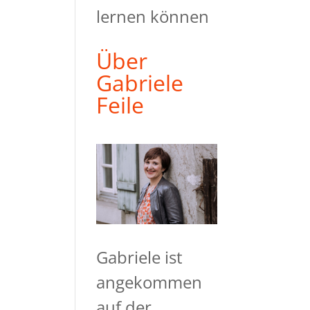
lernen können
Über
Gabriele
Feile
Gabriele ist
angekommen
auf der