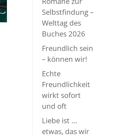
Romane zur
Selbstfindung –
Welttag des
Buches 2026
Freundlich sein
– können wir!
Echte
Freundlichkeit
wirkt sofort
und oft
Liebe ist …
etwas, das wir