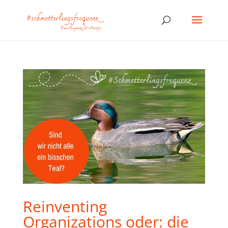
Reinventing
Organizations oder: die