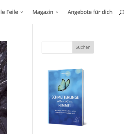
le Feile
Magazin
Angebote für dich