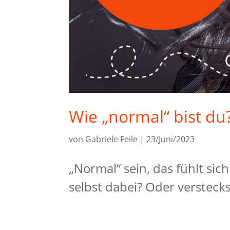
Wie „normal“ bist du
von
Gabriele Feile
|
23/Juni/2023
„Normal“ sein, das fühlt sich
selbst dabei? Oder versteck