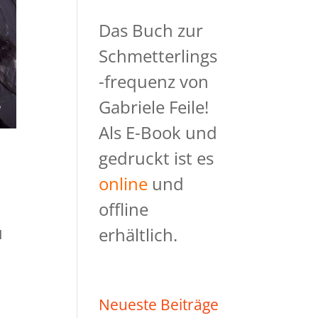
Das Buch zur
Schmetterlings
-frequenz von
Gabriele Feile!
Als E-Book und
gedruckt ist es
online
und
offline
u
erhältlich.
Neueste Beiträge