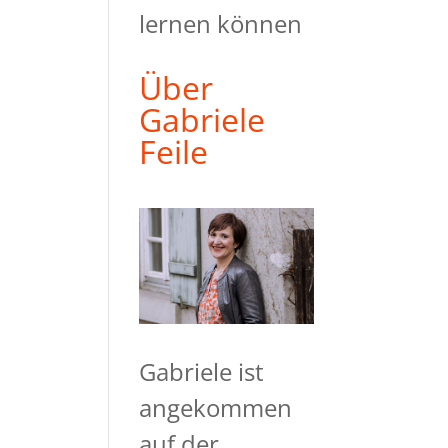
lernen können
Über
Gabriele
Feile
Gabriele ist
angekommen
auf der