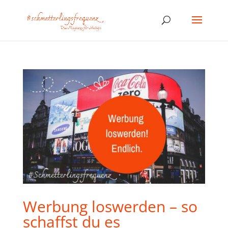
Werbung loswerden – so
schaffst du es