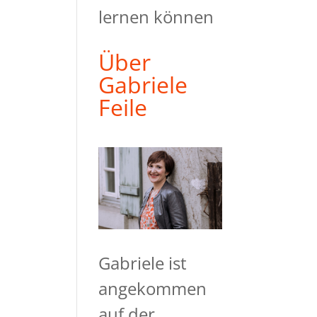
lernen können
Über
Gabriele
Feile
Gabriele ist
angekommen
auf der