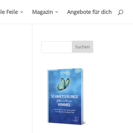
le Feile
Magazin
Angebote für dich