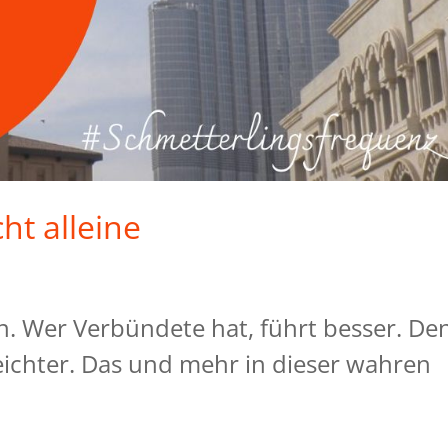
ht alleine
 Wer Verbündete hat, führt besser. De
ichter. Das und mehr in dieser wahren