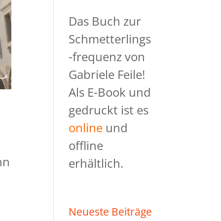
Das Buch zur
Schmetterlings
-frequenz von
Gabriele Feile!
Als E-Book und
gedruckt ist es
online
und
offline
nn
erhältlich.
Neueste Beiträge