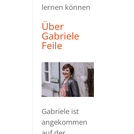
lernen können
Über
Gabriele
Feile
Gabriele ist
angekommen
auf der