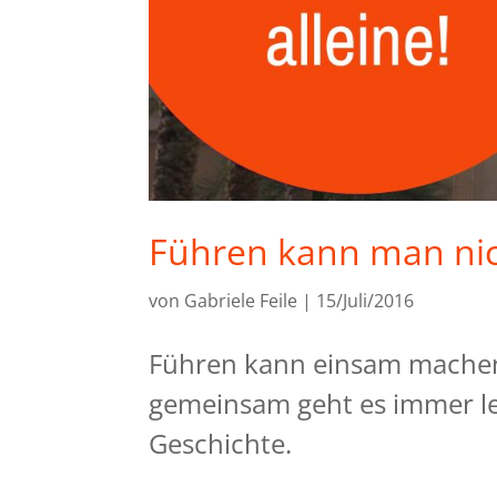
Führen kann man nic
von
Gabriele Feile
|
15/Juli/2016
Führen kann einsam machen.
gemeinsam geht es immer le
Geschichte.