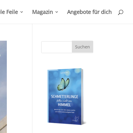
le Feile
Magazin
Angebote für dich