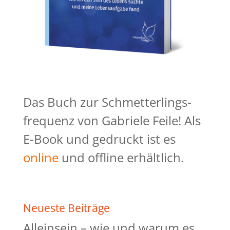
Das Buch zur Schmetterlings-
frequenz von Gabriele Feile! Als
E-Book und gedruckt ist es
online
und offline erhältlich.
Neueste Beiträge
Alleinsein – wie und warum es