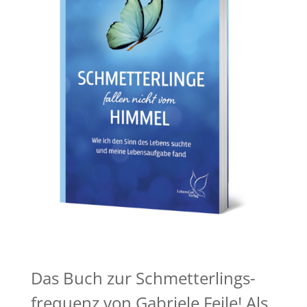
Das Buch zur Schmetterlings-
frequenz von Gabriele Feile! Als