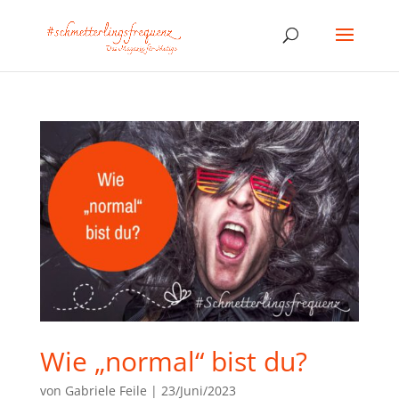
Wie „normal“ bist du?
von
Gabriele Feile
|
23/Juni/2023