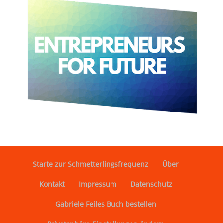
Starte zur Schmetterlingsfrequenz
Über
Kontakt
Impressum
Datenschutz
Gabriele Feiles Buch bestellen