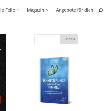
le Feile
Magazin
Angebote für dich