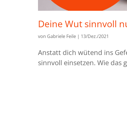
Deine Wut sinnvoll n
von
Gabriele Feile
|
13/Dez./2021
Anstatt dich wütend ins Gef
sinnvoll einsetzen. Wie das g