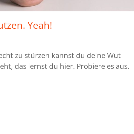
utzen. Yeah!
echt zu stürzen kannst du deine Wut
eht, das lernst du hier. Probiere es aus.