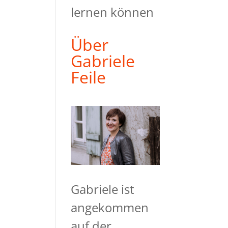
lernen können
Über
Gabriele
Feile
Gabriele ist
angekommen
auf der