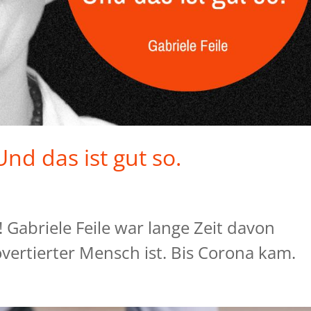
 Und das ist gut so.
! Gabriele Feile war lange Zeit davon
overtierter Mensch ist. Bis Corona kam.