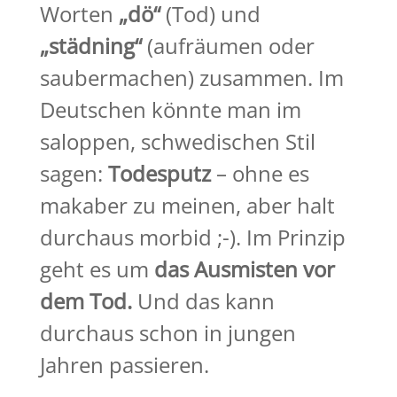
Worten
„dö“
(Tod) und
„städning“
(aufräumen oder
saubermachen) zusammen. Im
Deutschen könnte man im
saloppen, schwedischen Stil
sagen:
Todesputz
– ohne es
makaber zu meinen, aber halt
durchaus morbid ;-). Im Prinzip
geht es um
das Ausmisten vor
dem Tod.
Und das kann
durchaus schon in jungen
Jahren passieren.