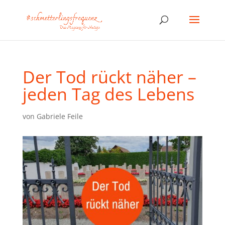
Der Tod rückt näher –
jeden Tag des Lebens
von
Gabriele Feile