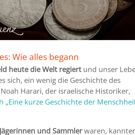
es: Wie alles begann
d heute die Welt regiert
und unser Leb
es sich, ein wenig die Geschichte des
 Noah Harari, der israelische Historiker,
ch
„Eine kurze Geschichte der Menschhei
Jägerinnen und Sammler
waren, kannte