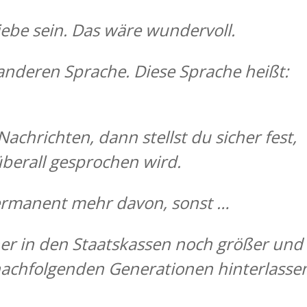
Liebe
sein. Das wäre wundervoll.
 anderen Sprache. Diese Sprache heißt:
Nachrichten, dann stellst du sicher fest,
berall gesprochen
wird.
permanent
mehr davon,
sonst …
her in den Staatskassen noch größer und
nachfolgenden Generationen hinterlasse