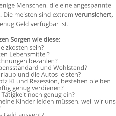
wenige Menschen, die eine angespannte
st. Die meisten sind extrem
verunsichert,
enug Geld verfügbar ist.
zen Sorgen wie diese:
eizkosten sein?
en Lebensmittel?
echnungen bezahlen?
bensstandard und Wohlstand?
laub und die Autos leisten?
rotz KI und Rezession, bestehen bleiben
ftig genug verdienen?
 Tätigkeit noch genug ein?
meine Kinder leiden müssen, weil wir uns
?
s Geld ausgeht?