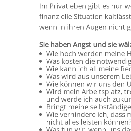
Im Privatleben gibt es nur 
finanzielle Situation kaltläs
wenn in ihren Augen nicht g
Sie haben Angst und sie wäl
Wie hoch werden meine H
Was kosten die notwendig
Wie kann ich all meine R
Was wird aus unserem Le
Wie können wir uns den Ur
Wird mein Arbeitsplatz, t
und werde ich auch zukün
Bringt meine selbständige
Wie verhindere ich, dass 
nicht alles leisten können
Was tun wir, wenn uns da