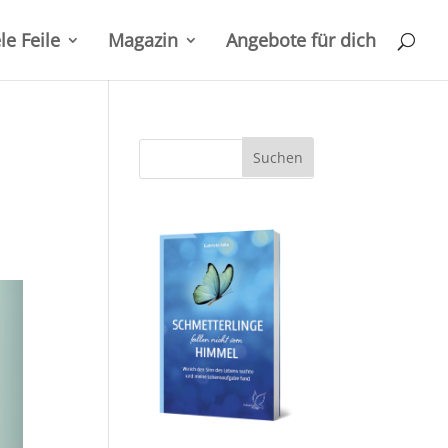
le Feile
Magazin
Angebote für dich