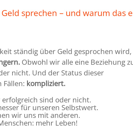
 Geld sprechen – und warum das e
keit ständig über Geld gesprochen wird,
ungern.
Obwohl wir alle eine
Beziehung z
der nicht. Und der
Status
dieser
 Fällen:
kompliziert.
 erfolgreich sind oder nicht.
esser für unseren Selbstwert.
hen wir uns
mit anderen.
e Menschen:
mehr Leben!