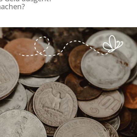
machen?