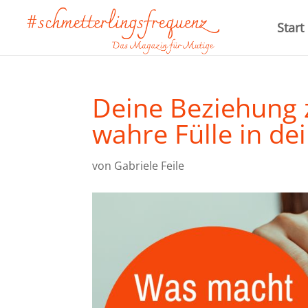
Start
Deine Beziehung 
wahre Fülle in de
von
Gabriele Feile