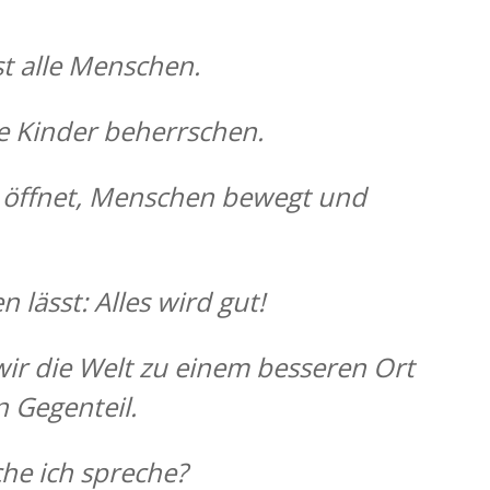
st alle Menschen.
ne Kinder beherrschen.
 öffnet, Menschen bewegt und
n lässt:
Alles wird gut!
wir die Welt zu einem
besseren Ort
 Gegenteil.
he ich spreche?