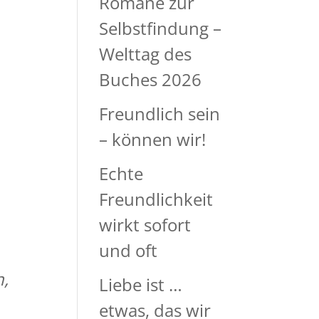
Romane zur
Selbstfindung –
Welttag des
Buches 2026
Freundlich sein
– können wir!
Echte
Freundlichkeit
wirkt sofort
und oft
n,
Liebe ist …
etwas, das wir