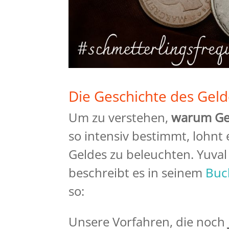
Die Geschichte des Geld
Um zu verstehen,
warum Gel
so intensiv bestimmt, lohnt 
Geldes zu beleuchten.
Yuval
beschreibt es in seinem
Bu
so:
Unsere Vorfahren, die noch