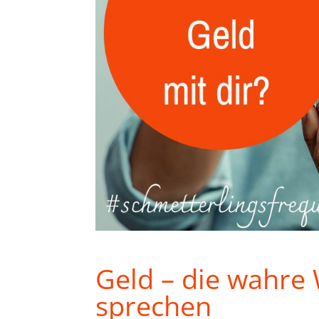
Geld – die wahre 
sprechen