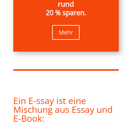
rund
20 % sparen.
Mehr
Ein E-ssay ist eine
Mischung aus Essay und
E-Book: