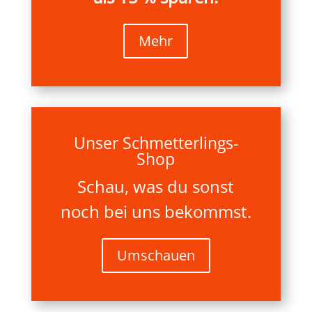
Mehr
Unser Schmetterlings-
Shop
Schau, was du sonst
noch bei uns bekommst.
Umschauen