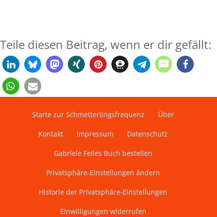
Teile diesen Beitrag, wenn er dir gefällt:
Starte zur Schmetterlingsfrequenz
Über
Kontakt
Impressum
Datenschutz
Gabriele Feiles Buch bestellen
Privatsphäre-Einstellungen ändern
Historie der Privatsphäre-Einstellungen
Einwilligungen widerrufen