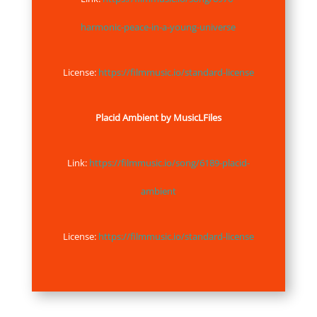
harmonic-peace-in-a-young-universe
License:
https://filmmusic.io/standard-license
Placid Ambient by MusicLFiles
Link:
https://filmmusic.io/song/6189-placid-
ambient
License:
https://filmmusic.io/standard-license