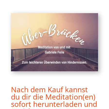
Nach dem Kauf kannst
du dir die Meditation(en)
sofort herunterladen und